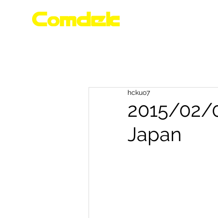
首 頁
康定產品
hckuo7
2015/02
Japan