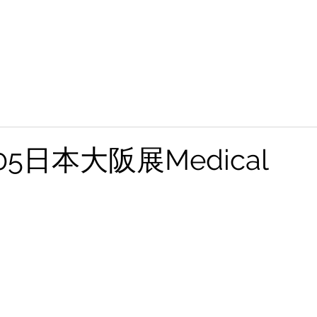
租賃儀器
關於我們
經營團隊
最新消息
證書與獎項
/05日本大阪展Medical