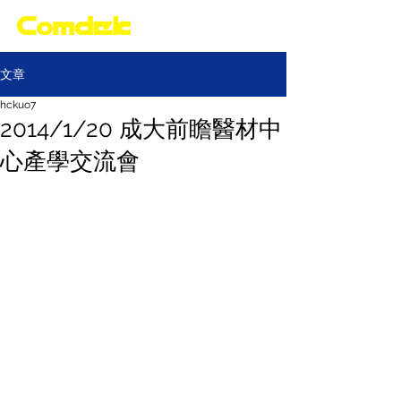
文章
hckuo7
2014/1/20 成大前瞻醫材中
心產學交流會